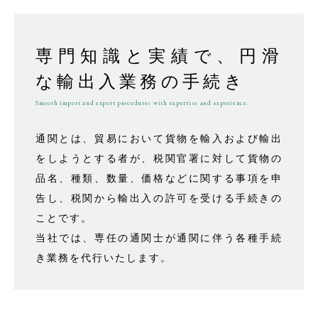
専門知識と実績で、円滑
な輸出入業務の手続き
Smooth import and export procedures with expertise and experience.
通関とは、貿易において貨物を輸入および輸出
をしようとする者が、税関官署に対して貨物の
品名、種類、数量、価格などに関する事項を申
告し、税関から輸出入の許可を受ける手続きの
ことです。
当社では、専任の通関士が通関に伴う各種手続
き業務を代行いたします。