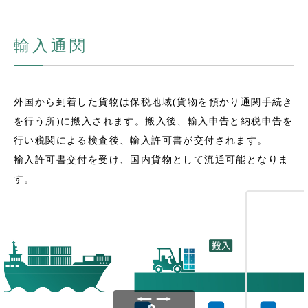
輸入通関
外国から到着した貨物は保税地域(貨物を預かり通関手続き
を行う所)に搬入されます。搬入後、輸入申告と納税申告を
行い税関による検査後、輸入許可書が交付されます。
輸入許可書交付を受け、国内貨物として流通可能となりま
す。